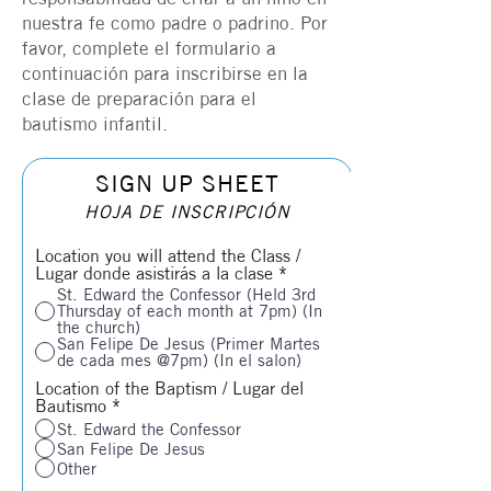
nuestra fe como padre o padrino. Por
favor, complete el formulario a
continuación para inscribirse en la
clase de preparación para el
bautismo infantil.
SIGN UP SHEET
HOJA DE INSCRIPCIÓN
Location you will attend the Class /
Lugar donde asistirás a la clase
*
St. Edward the Confessor (Held 3rd
Thursday of each month at 7pm) (In
the church)
San Felipe De Jesus (Primer Martes
de cada mes @7pm) (In el salon)
Location of the Baptism / Lugar del
Bautismo
*
St. Edward the Confessor
San Felipe De Jesus
Other