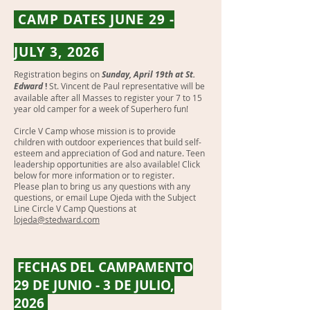
CAMP DATES JUNE 29 -
JULY 3, 2026
Registration begins on
Sunday, April 19th at St.
Edward
!
St. Vincent de Paul representative will be
available after all Masses to register your 7 to 15
year old camper for a week of Superhero fun!
Circle V Camp whose mission is to provide
children with outdoor experiences that build self-
esteem and appreciation of God and nature. Teen
leadership opportunities are also available! Click
below for more information or to register.
Please plan to bring us any questions with any
questions, or email Lupe Ojeda with the Subject
Line Circle V Camp Questions at
lojeda@stedward.com
FECHAS DEL CAMPAMENTO
29 DE JUNIO - 3 DE JULIO,
2026