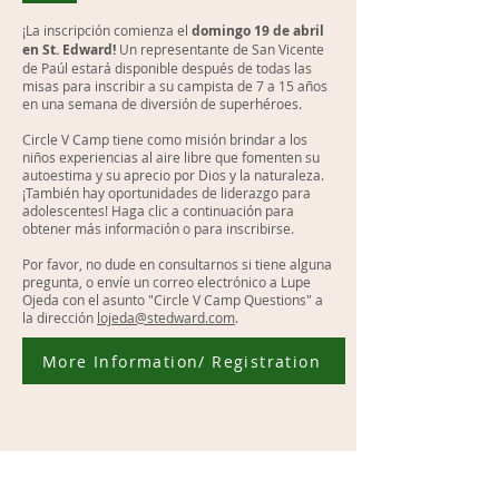
¡La inscripción comienza el
domingo 19 de abril
en St. Edward!
Un representante de San Vicente
de Paúl estará disponible después de todas las
misas para inscribir a su campista de 7 a 15 años
en una semana de diversión de superhéroes.
Circle V Camp tiene como misión brindar a los
niños experiencias al aire libre que fomenten su
autoestima y su aprecio por Dios y la naturaleza.
¡También hay oportunidades de liderazgo para
adolescentes! Haga clic a continuación para
obtener más información o para inscribirse.
Por favor, no dude en consultarnos si tiene alguna
pregunta, o envíe un correo electrónico a Lupe
Ojeda con el asunto "Circle V Camp Questions" a
la dirección
lojeda@stedward.com
.
More Information/ Registration
St. Edward the Confessor Catholic