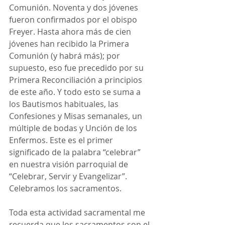
Comunión. Noventa y dos jóvenes 
fueron confirmados por el obispo 
Freyer. Hasta ahora más de cien 
jóvenes han recibido la Primera 
Comunión (y habrá más); por 
supuesto, eso fue precedido por su 
Primera Reconciliación a principios 
de este año. Y todo esto se suma a 
los Bautismos habituales, las 
Confesiones y Misas semanales, un 
múltiple de bodas y Unción de los 
Enfermos. Este es el primer 
significado de la palabra “celebrar” 
en nuestra visión parroquial de 
“Celebrar, Servir y Evangelizar”. 
Celebramos los sacramentos.
Toda esta actividad sacramental me 
recuerda que los sacramentos son el 