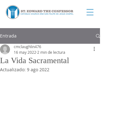
Entrada
cmclaughlin476
16 may 2022
2 min de lectura
La Vida Sacramental
Actualizado:
9 ago 2022