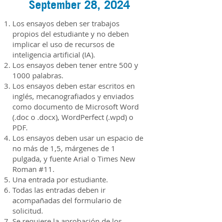
September 28, 2024
Los ensayos deben ser trabajos
propios del estudiante y no deben
implicar el uso de recursos de
inteligencia artificial (IA).
Los ensayos deben tener entre 500 y
1000 palabras.
Los ensayos deben estar escritos en
inglés, mecanografiados y enviados
como documento de Microsoft Word
(.doc o .docx), WordPerfect (.wpd) o
PDF.
Los ensayos deben usar un espacio de
no más de 1,5, márgenes de 1
pulgada, y fuente Arial o Times New
Roman #11.
Una entrada por estudiante.
Todas las entradas deben ir
acompañadas del formulario de
solicitud.
Se requiere la aprobación de los