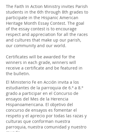
The Faith In Action Ministry invites Parish
students in the 6th through 8th grades to
participate in the Hispanic American
Heritage Month Essay Contest. The goal
of the essay contest is to encourage
respect and appreciation for all the races
and cultures that make up our parish,
our community and our world.
Certificates will be awarded for the
winners in each grade, winners will
receive a certificate and be featured in
the bulletin.
El Ministerio Fe en Acción invita a los
estudiantes de la parroquia de 6.º a 8.º
grado a participar en el Concurso de
ensayos del Mes de la Herencia
Hispanoamericana.
El objetivo del
concurso de ensayos es fomentar el
respeto y el aprecio por todas las razas y
culturas que conforman nuestra
parroquia, nuestra comunidad y nuestro