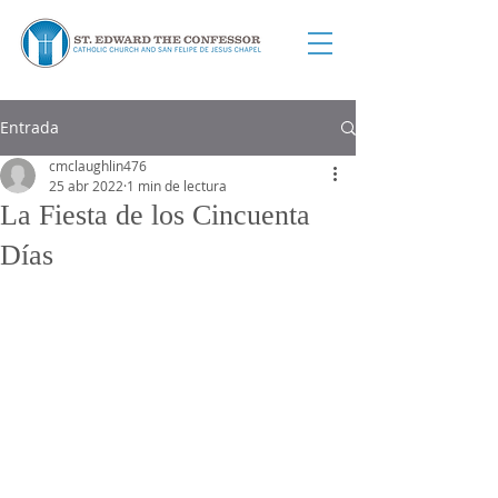
Entrada
cmclaughlin476
25 abr 2022
1 min de lectura
La Fiesta de los Cincuenta
Días